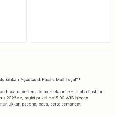
iahkan Agustus di Pacific Mall Tegal**
alutan busana bertema kemerdekaan! **Lomba Fashion
stus 2026**, mulai pukul **15.00 WIB hingga
nunjukkan pesona, gaya, serta semangat