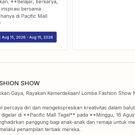
kan. **Belajar, berkarya,
 inspirasi bersama
 hanya di Pacific Mall
*
:
Aug 15, 2026
-
Aug 15, 2026
ASHION SHOW
kan Gaya, Rayakan Kemerdekaan! Lomba Fashion Show Mer
il percaya diri dan mengekspresikan kreativitas dalam b
digelar di **Pacific Mall Tegal** pada **Minggu, 16 Agu
enghadirkan panggung bagi anak-anak dan remaja untuk me
melalui penampilan terbaik mereka.