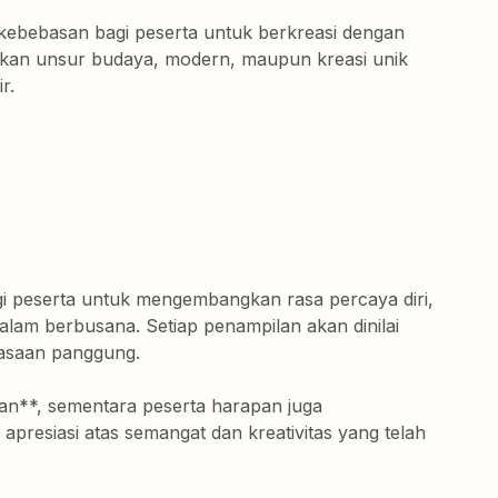
ebebasan bagi peserta untuk berkreasi dengan
kan unsur budaya, modern, maupun kreasi unik
r.
agi peserta untuk mengembangkan rasa percaya diri,
lam berbusana. Setiap penampilan akan dinilai
uasaan panggung.
an**, sementara peserta harapan juga
presiasi atas semangat dan kreativitas yang telah