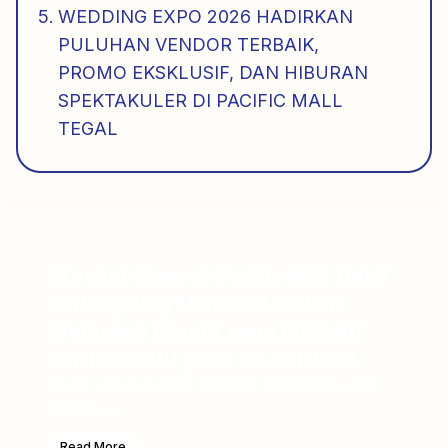
WEDDING EXPO 2026 HADIRKAN
PULUHAN VENDOR TERBAIK,
PROMO EKSKLUSIF, DAN HIBURAN
SPEKTAKULER DI PACIFIC MALL
TEGAL
Crochet Class di Pacific Mall Tegal
Berlangsung Meriah, Hadirkan
Workshop Kreatif yang Edukatif
dan Inspiratif pada 26 Juli 2026
Tegal, 26 Juli 2026 &ndash; Kreativitas dan
semang...
Read More